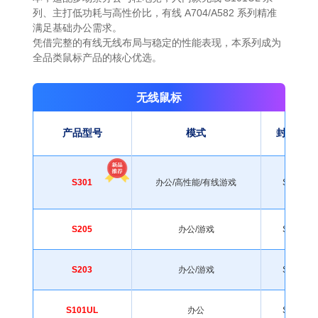
列、主打低功耗与高性价比，有线 A704/A582 系列精准
满足基础办公需求。
凭借完整的有线无线布局与稳定的性能表现，本系列成为
全品类鼠标产品的核心优选。
无线鼠标
产品型号
模式
封装形式
S301
办公/高性能/有线游戏
SDIP-8
S205
办公/游戏
SDIP-8
S203
办公/游戏
SDIP-8
S101UL
办公
SDIP-8