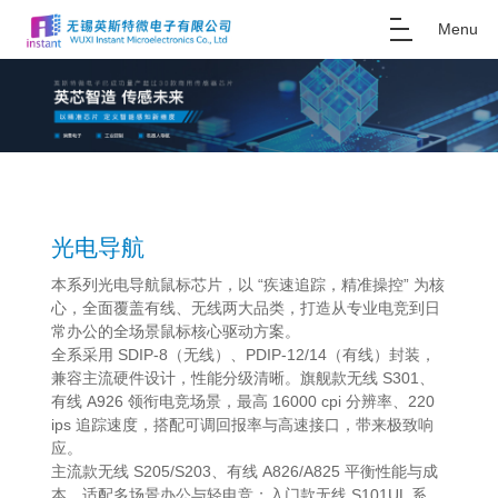
Menu
光电导航
本系列光电导航鼠标芯片，以 “疾速追踪，精准操控” 为核
心，全面覆盖有线、无线两大品类，打造从专业电竞到日
常办公的全场景鼠标核心驱动方案。
全系采用 SDIP-8（无线）、PDIP-12/14（有线）封装，
兼容主流硬件设计，性能分级清晰。旗舰款无线 S301、
有线 A926 领衔电竞场景，最高 16000 cpi 分辨率、220
ips 追踪速度，搭配可调回报率与高速接口，带来极致响
应。
主流款无线 S205/S203、有线 A826/A825 平衡性能与成
本，适配多场景办公与轻电竞；入门款无线 S101UL 系