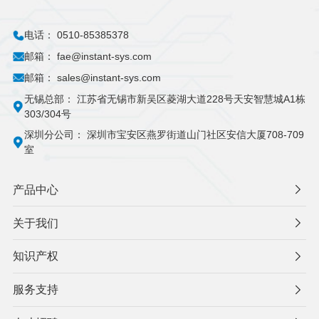
电话：
0510-85385378
邮箱：
fae@instant-sys.com
邮箱：
sales@instant-sys.com
无锡总部：
江苏省无锡市新吴区菱湖大道228号天安智慧城A1栋
303/304号
深圳分公司：
深圳市宝安区燕罗街道山门社区安信大厦708-709
室
产品中心
关于我们
知识产权
服务支持