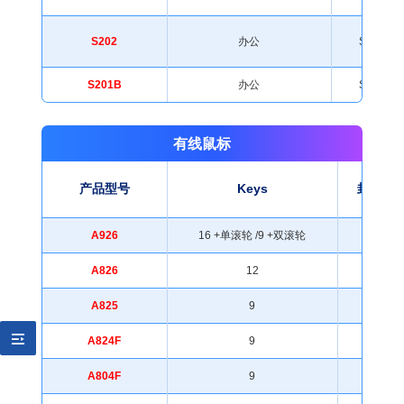
S202
办公
SDIP-8
S201B
办公
SDIP-8
有线鼠标
产品型号
Keys
封装形
A926
16 +单滚轮 /9 +双滚轮
PDIP-14
A826
12
PDIP-14
A825
9
PDIP-12
A824F
9
PDIP-14
A804F
9
PDIP-14