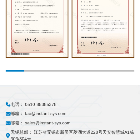
电话：
0510-85385378
邮箱：
fae@instant-sys.com
邮箱：
sales@instant-sys.com
无锡总部：
江苏省无锡市新吴区菱湖大道228号天安智慧城A1栋
303/304号