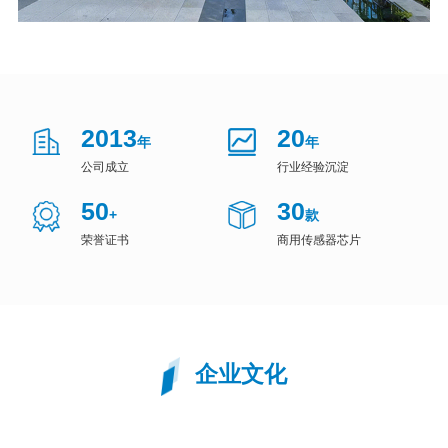
2013
20
年
年
公司成立
行业经验沉淀
50
30
+
款
荣誉证书
商用传感器芯片
企业文化