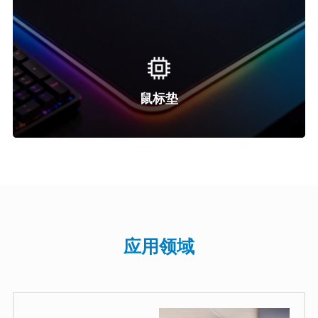
鼠标垫
应用领域